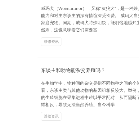
威玛犬（Weimaraner），又称“灰狼犬”，
能力和对主东谈主的深有情谊深受怜爱。 威玛犬
家庭宠物。同期，威玛犬特殊明锐，能明锐地感知
然则，这也意味着它们需要富
维修资讯
东谈主和动物能杂交养殖吗？
在生物学中，物种间的杂交是指不同物种之间的个
看，东谈主类与其他动物的基因组相反较大。举例，
的生殖细胞在采集进程中难以平常配对，从而隔断
耀相反，导致无法当然养殖。当今科学
维修资讯