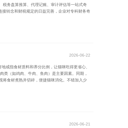
、税务盘算推算、代理记账、审计评估等一站式奇
的连接转念和财税规定的日益完善，企业对专科财务奇
2026-06-22
好地戒指食材质料和养分比例，让猫咪吃得更省心、
此肉类（如鸡肉、牛肉、鱼肉）是主要因素。同期，
视将食材煮熟并切碎，便捷猫咪消化。不错加入少
2026-06-21