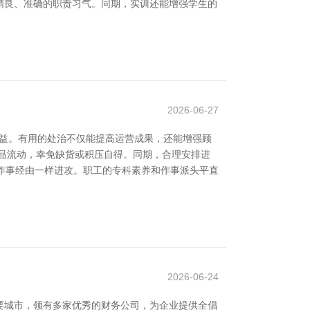
精良、准确的职责习气。同期，实训还能增强学生的
2026-06-27
效益。有用的处治不仅能提高运营成果，还能增强顾
品流动，幸免缺货或积压自得。同期，合理安排进
与作事经由一样进攻。职工的专科素养和作事派头平直
2026-06-24
要城市，领有多家优秀的财务公司，为企业提供全倡