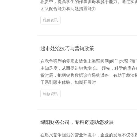
职责中，提高学生的作事训诲和脱手能力。通过实
团队配合能力和问题措置能力
维修资讯
超市处治技巧与营销政策
在竞争强烈的零卖市辘集上海泵阀网|阀门|水泵|
主知足度，从而促进销售增长。 领先，科学的库
货时辰，把柄销售数据诊疗采购谋略，有助于裁汰损
干系到顾主体验。如期开展时
维修资讯
绵阳财务公司，专科奇迹助您发展
在咫尺竞争强烈的营业环境中，企业的发展不仅依